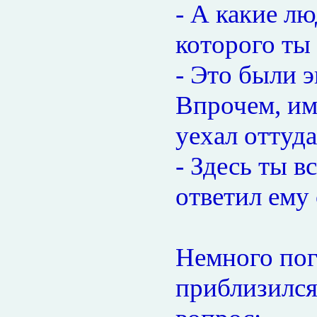
- А какие лю
которого ты
- Это были 
Впрочем, им
уехал оттуда
- Здесь ты в
ответил ему 
Немного пог
приблизился 