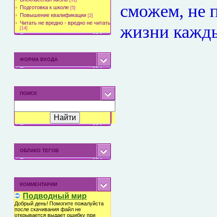
[51]
сможем, не п
Подготовка к школе
[5]
Повышение квалификации
[2]
Читать не вредно - вредно не читать
жизни кажды
[14]
ФОРМА ВХОДА
ПОИСК
ОБЛАКО ТЕГОВ
КОММЕНТАРИИ
Подводный мир
Добрый день! Помогите пожалуйста
после скачивания файл не
открывается выдает ошибку при