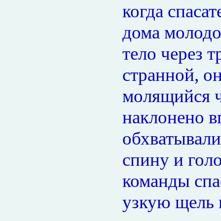
когда спасат
дома молодо
тело через 
странной, он
молящийся ч
наклонено вп
обхватывали
спину и гол
команды спа
узкую щель 