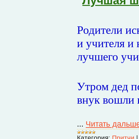
Лучшая ш
Родители ис
и учителя и
лучшего учи
Утром дед по
внук вошли 
...
Читать дальш
Категория:
Притчи