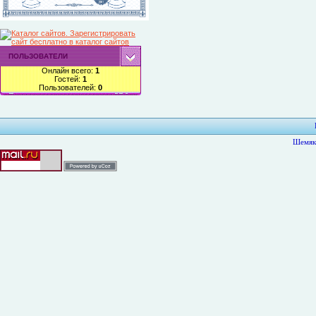
ПОЛЬЗОВАТЕЛИ
Онлайн всего:
1
Гостей:
1
Пользователей:
0
Шемяк