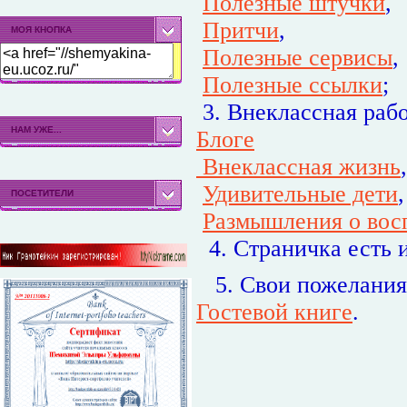
Полезные штучки
,
Притчи
,
МОЯ КНОПКА
Полезные сервисы
,
Полезные ссылки
;
3. Внеклассная рабо
НАМ УЖЕ...
Блоге
Внеклассная жизнь
,
Удивительные дети
,
ПОСЕТИТЕЛИ
Размышления о вос
4.
Страничка есть 
5. Свои пожелания 
Гостевой книге
.