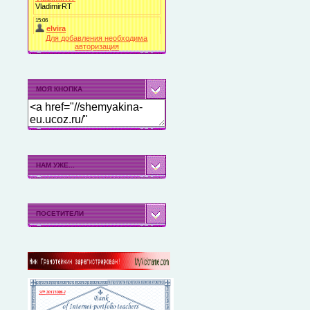
Для добавления необходима
авторизация
МОЯ КНОПКА
НАМ УЖЕ...
ПОСЕТИТЕЛИ