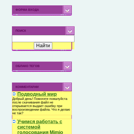
ФОРМА ВХОДА
ПОИСК
ОБЛАКО ТЕГОВ
КОММЕНТАРИИ
Подводный мир
Добрый день! Помогите пожалуйста
после скачивания файл не
открывается выдает ошибку при
воспроизведении файла. Что я делаю
не так?
Учимся работать с
системой
голосования Mimio